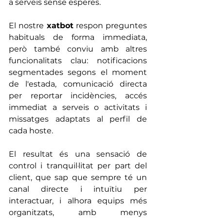
a serveis sense esperes.
El nostre 
xatbot
 respon preguntes 
habituals de forma immediata, 
però també conviu amb altres 
funcionalitats clau: notificacions 
segmentades segons el moment 
de l'estada, comunicació directa 
per reportar incidències, accés 
immediat a serveis o activitats i 
missatges adaptats al perfil de 
cada hoste.
El resultat és una sensació de 
control i tranquil·litat per part del 
client, que sap que sempre té un 
canal directe i intuïtiu per 
interactuar, i alhora equips més 
organitzats, amb menys 