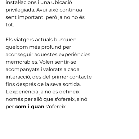
instal·lacions i una ubicació 
privilegiada. Avui això continua 
sent important, però ja no ho és 
tot.
Els viatgers actuals busquen 
quelcom més profund per 
aconseguir aquestes experiències 
memorables. Volen sentir-se 
acompanyats i valorats a cada 
interacció, des del primer contacte 
fins després de la seva sortida. 
L'experiència ja no es defineix 
només per allò que s'ofereix, sinó 
per 
com i quan
 s'ofereix.