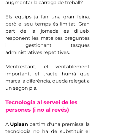
augmentar la càrrega de treball?
Els equips ja fan una gran feina, 
però el seu temps és limitat. Gran 
part de la jornada es dilueix 
responent les mateixes preguntes 
i gestionant tasques 
administratives repetitives.
Mentrestant, el veritablement 
important, el tracte humà que 
marca la diferència, queda relegat a 
un segon pla.
Tecnologia al servei de les 
persones (i no al revés)
A 
Uplaan
 partim d'una premissa: la 
tecnologia no ha de substituir el 