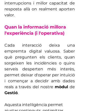
interrupcions i millor capacitat de 
resposta allà on realment aporten 
valor.
Quan la informació millora 
l'experiència (i l'operativa)
Cada interacció deixa una 
empremta digital valuosa. Saber 
què pregunten els clients, quan 
sorgeixen les incidències o quins 
serveis desperten més interès, 
permet deixar d'operar per intuïció 
i començar a decidir amb dades 
reals a través del nostre 
mòdul
 de 
Gestió
.
Aquesta intel·ligència permet 
ajustar continguts, optimitzar 