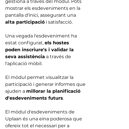
gestiona a través del mòdul. Pots 
mostrar els esdeveniments en la 
pantalla d'inici, assegurant una 
alta participació
 i satisfacció.
Una vegada l'esdeveniment ha 
estat configurat, 
els hostes 
poden inscriure's i validar la 
seva assistència
 a través de 
l'aplicació mòbil.
El mòdul permet visualitzar la 
participació i generar informes que 
ajuden a 
millorar la planificació 
d'esdeveniments futurs
.
El mòdul d'esdeveniments de 
Uplaan és una eina poderosa que 
ofereix tot el necessari per a 