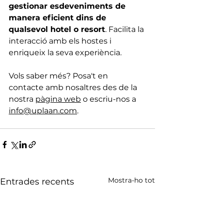
gestionar esdeveniments de 
manera eficient dins de 
qualsevol hotel o resort
. Facilita la 
interacció amb els hostes i 
enriqueix la seva experiència.
Vols saber més? Posa't en 
contacte amb nosaltres des de la 
nostra 
pàgina web
 o escriu-nos a 
info@uplaan.com
.
Mostra-ho tot
Entrades recents