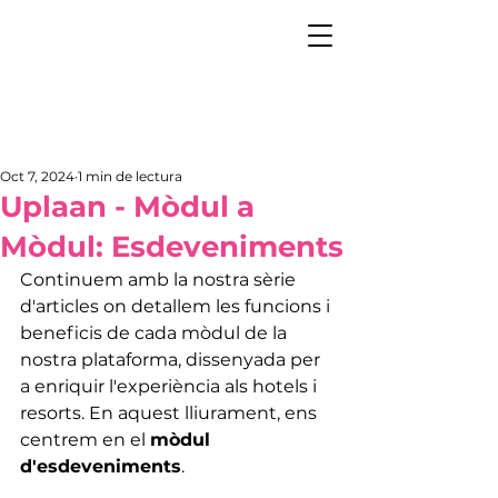
Oct 7, 2024
1 min de lectura
Uplaan - Mòdul a
Mòdul: Esdeveniments
Continuem amb la nostra sèrie 
d'articles on detallem les funcions i 
beneficis de cada mòdul de la 
nostra plataforma, dissenyada per 
a enriquir l'experiència als hotels i 
resorts. En aquest lliurament, ens 
centrem en el 
mòdul 
d'esdeveniments
.