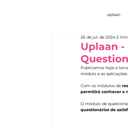
uplaan
26 de jul. de 2024
2 min
Uplaan -
Question
Publicamos hoje a terce
módulo e as aplicações 
Com os módulos de 
re
permitirá conhecer e 
O módulo de questionár
questionários de satis