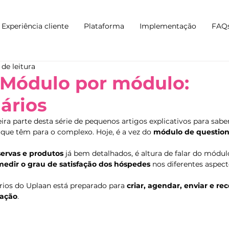
Experiência cliente
Plataforma
Implementação
FAQ
 de leitura
 Módulo por módulo:
ários
ira parte desta série de pequenos artigos explicativos para sabe
que têm para o complexo. Hoje, é a vez do 
módulo de question
servas e produtos
 já bem detalhados, é altura de falar do módul
medir o grau de satisfação dos hóspedes
 nos diferentes aspect
ios do Uplaan está preparado para 
criar, agendar, enviar e rec
fação
.