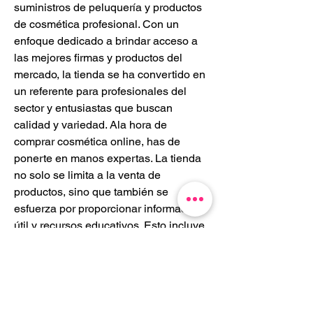
suministros de peluquería y productos 
de cosmética profesional. Con un 
enfoque dedicado a brindar acceso a 
las mejores firmas y productos del 
mercado, la tienda se ha convertido en 
un referente para profesionales del 
sector y entusiastas que buscan 
calidad y variedad. Ala hora de 
comprar cosmética online, has de 
ponerte en manos expertas. La tienda 
no solo se limita a la venta de 
productos, sino que también se 
esfuerza por proporcionar información 
útil y recursos educativos. Esto incluye 
tutoriales, reseñas de productos y 
consejos de expertos, brindando a los 
clientes la orientación que necesitan 
para tomar decisiones informadas 
sobre sus compras.