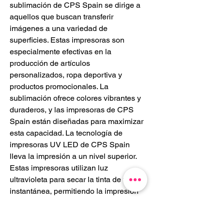
sublimación de CPS Spain se dirige a 
aquellos que buscan transferir 
imágenes a una variedad de 
superficies. Estas impresoras son 
especialmente efectivas en la 
producción de artículos 
personalizados, ropa deportiva y 
productos promocionales. La 
sublimación ofrece colores vibrantes y 
duraderos, y las impresoras de CPS 
Spain están diseñadas para maximizar 
esta capacidad. La tecnología de 
impresoras UV LED de CPS Spain 
lleva la impresión a un nivel superior. 
Estas impresoras utilizan luz 
ultravioleta para secar la tinta de forma 
instantánea, permitiendo la impresión 
en una amplia variedad de sustratos, 
incluyendo vidrio, metal, madera y 