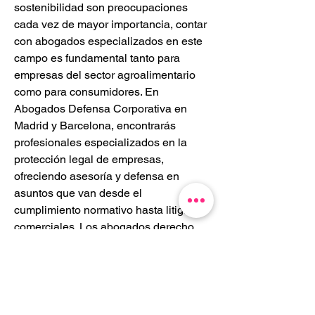
sostenibilidad son preocupaciones 
cada vez de mayor importancia, contar 
con abogados especializados en este 
campo es fundamental tanto para 
empresas del sector agroalimentario 
como para consumidores. En 
Abogados Defensa Corporativa en 
Madrid y Barcelona, encontrarás 
profesionales especializados en la 
protección legal de empresas, 
ofreciendo asesoría y defensa en 
asuntos que van desde el 
cumplimiento normativo hasta litigios 
comerciales. Los abogados derecho 
de familia madrid y barcelona ofrecen 
asesoramiento integral en casos 
relacionados con divorcios, custodia 
de hijos y herencias en ambas 
ciudades. 