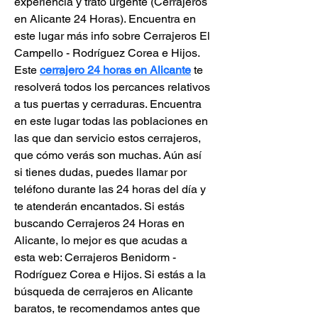
experiencia y trato urgente (Cerrajeros 
en Alicante 24 Horas). Encuentra en 
este lugar más info sobre Cerrajeros El 
Campello - Rodríguez Corea e Hijos. 
Este 
cerrajero 24 horas en Alicante
 te 
resolverá todos los percances relativos 
a tus puertas y cerraduras. Encuentra 
en este lugar todas las poblaciones en 
las que dan servicio estos cerrajeros, 
que cómo verás son muchas. Aún así 
si tienes dudas, puedes llamar por 
teléfono durante las 24 horas del día y 
te atenderán encantados. Si estás 
buscando Cerrajeros 24 Horas en 
Alicante, lo mejor es que acudas a 
esta web: Cerrajeros Benidorm - 
Rodríguez Corea e Hijos. Si estás a la 
búsqueda de cerrajeros en Alicante 
baratos, te recomendamos antes que 