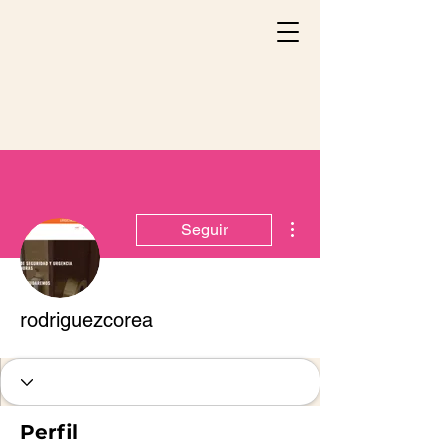
Más acciones
Seguir
rodriguezcorea
Perfil