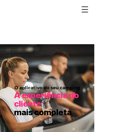
O aplicativo do seu camping
A experiência do
cliente
mais completa