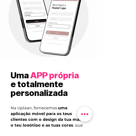
Uma
APP própria
e totalmente
personalizada
Na Uplaan, fornecemos
uma
aplicação móvel para os teus
clientes com o design da tua marca,
o teu logótipo e as tuas cores
, que
pode ser descarregada na App Store