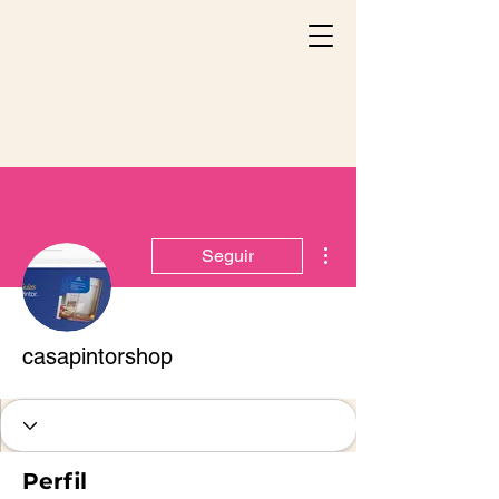
Mais ações
Seguir
casapintorshop
Perfil