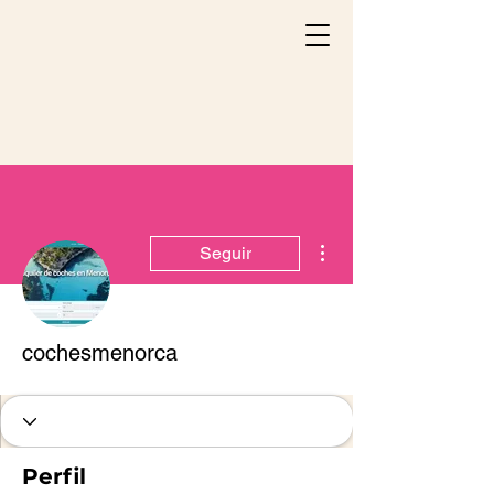
Mais ações
Seguir
cochesmenorca
Perfil