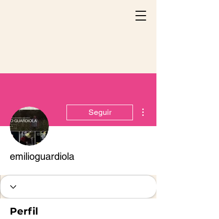
Mais ações
Seguir
emilioguardiola
Perfil