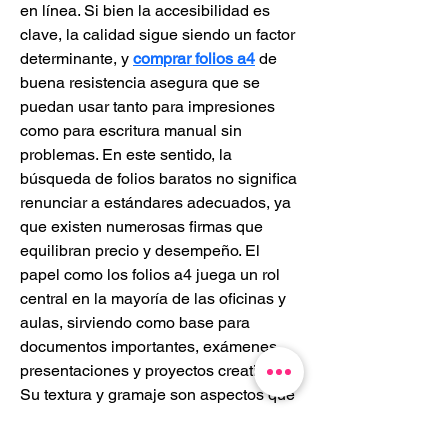
en línea. Si bien la accesibilidad es 
clave, la calidad sigue siendo un factor 
determinante, y 
comprar folios a4
 de 
buena resistencia asegura que se 
puedan usar tanto para impresiones 
como para escritura manual sin 
problemas. En este sentido, la 
búsqueda de folios baratos no significa 
renunciar a estándares adecuados, ya 
que existen numerosas firmas que 
equilibran precio y desempeño. El 
papel como los folios a4 juega un rol 
central en la mayoría de las oficinas y 
aulas, sirviendo como base para 
documentos importantes, exámenes, 
presentaciones y proyectos creativos. 
Su textura y gramaje son aspectos que 
determinan su utilidad en distintos 
contextos, desde simples anotaciones 