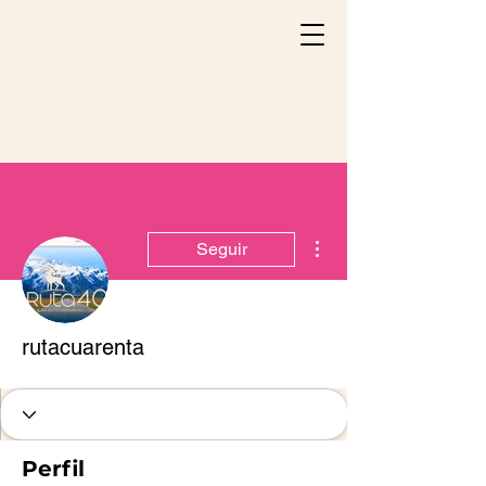
Mais ações
Seguir
rutacuarenta
Perfil